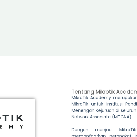
Tentang Mikrotik Acade
MikroTik Academy merupakan
MikroTik untuk Institusi Pen
Menengah Kejuruan di seluruh
Network Associate (MTCNA).
Dengan menjadi MikroTi
memanfaatkan perangkat Mi