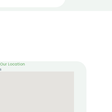
Our Location
a