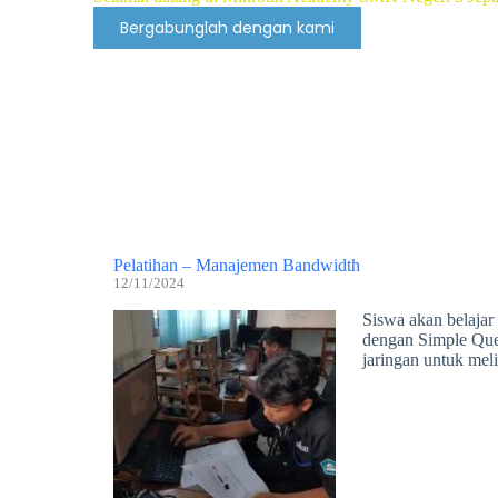
Bergabunglah dengan kami
Pelatihan – Manajemen Bandwidth
12/11/2024
Siswa akan belajar
dengan Simple Queu
jaringan untuk mel