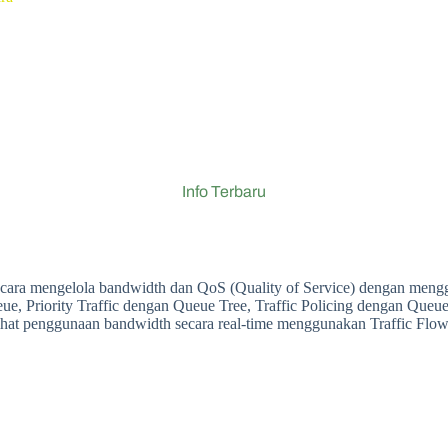
Info Terbaru
 cara mengelola bandwidth dan QoS (Quality of Service) dengan mengg
e, Priority Traffic dengan Queue Tree, Traffic Policing dengan Queue 
ihat penggunaan bandwidth secara real-time menggunakan Traffic Flow