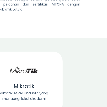
 pelatihan dan sertifikasi MTCNA dengan
kroTik Latvia.
Mikrotik
Mikrotik selaku industri yang
menaungi lokal akademi