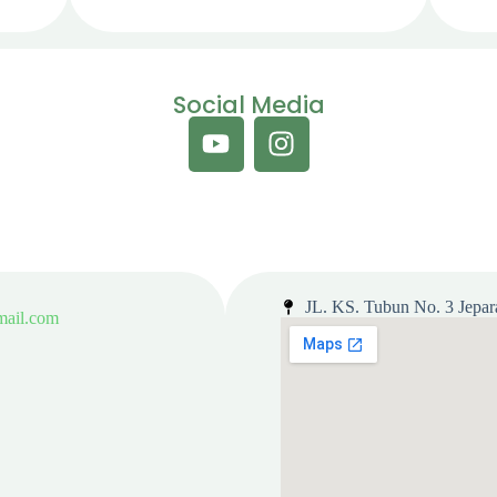
Social Media
JL. KS. Tubun No. 3 Jepar
gmail.com