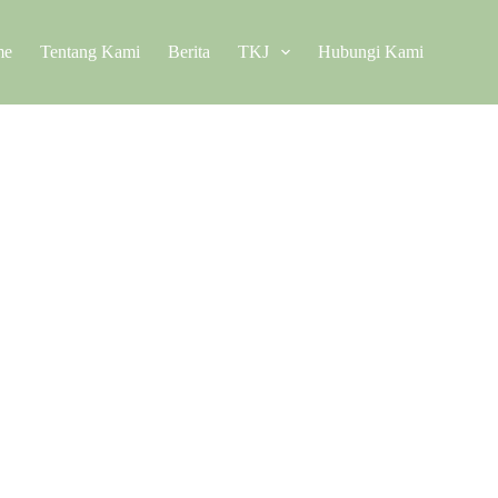
me
Tentang Kami
Berita
TKJ
Hubungi Kami