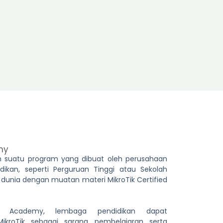
my
 suatu program yang dibuat oleh perusahaan
didikan, seperti Perguruan Tinggi atau Sekolah
 dunia dengan muatan materi MikroTik Certified
k Academy, lembaga pendidikan dapat
kroTik sebagai sarana pembelajaran serta