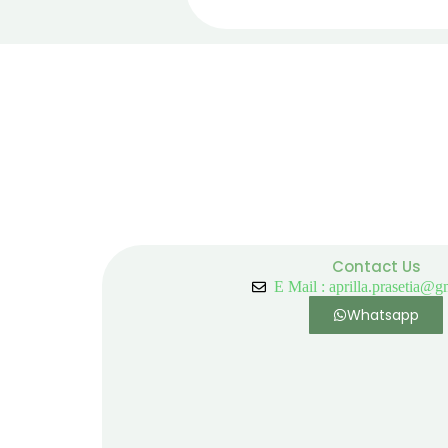
Contact Us
E Mail : aprilla.prasetia@
Whatsapp