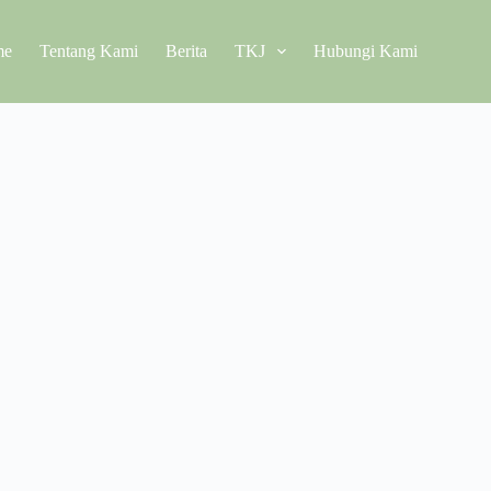
me
Tentang Kami
Berita
TKJ
Hubungi Kami