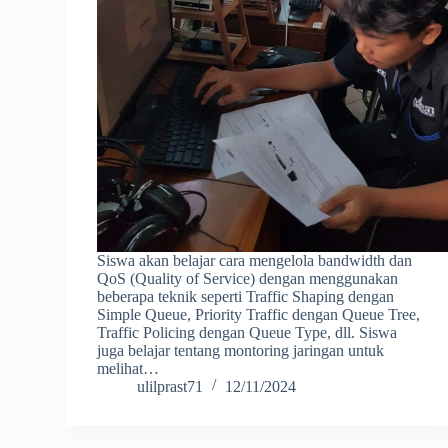
Siswa akan belajar cara mengelola bandwidth dan
QoS (Quality of Service) dengan menggunakan
beberapa teknik seperti Traffic Shaping dengan
Simple Queue, Priority Traffic dengan Queue Tree,
Traffic Policing dengan Queue Type, dll. Siswa
juga belajar tentang montoring jaringan untuk
melihat…
ulilprast71
12/11/2024